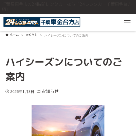
千葉県東金市の24時間レンタカーなら「24レンタカー千葉東金台方
店」
ホーム
お知らせ
ハイシーズンについてのご案内
ハイシーズンについてのご
案内
お知らせ
2026年1月3日